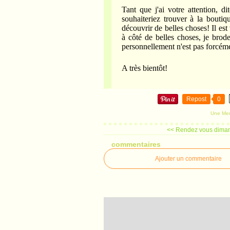
Tant que j'ai votre attention, d
souhaiteriez trouver à la boutiq
découvrir de belles choses! Il es
à côté de belles choses, je bro
personnellement n'est pas forcéme
A très bientôt!
Repost
0
Une Mer
<< Rendez vous diman
commentaires
Ajouter un commentaire