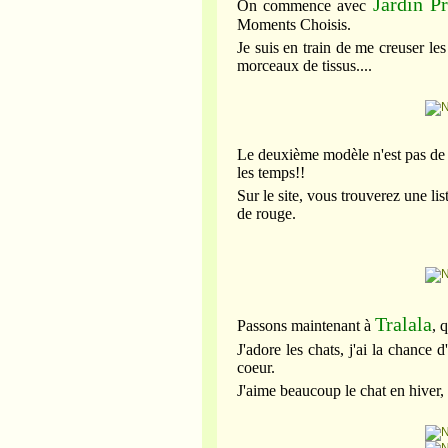
Jardin Pr
On commence avec
Moments Choisis.
Je suis en train de me creuser le
morceaux de tissus....
Le deuxième modèle n'est pas de s
les temps!!
Sur le site, vous trouverez une li
de rouge.
Tralala
Passons maintenant à
, 
J'adore les chats, j'ai la chance 
coeur.
J'aime beaucoup le chat en hiver,