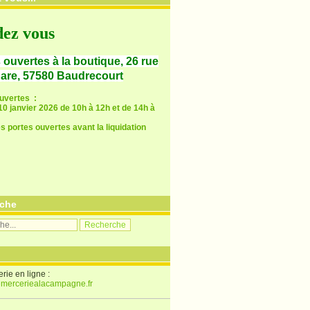
ez vous
 ouvertes à la boutique, 26 rue
gare, 57580 Baudrecourt
ouvertes :
0 janvier 2026 de 10h à 12h et de 14h à
s portes ouvertes avant la liquidation
che
rie en ligne :
merceriealacampagne.fr