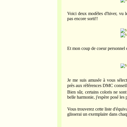
Voici deux modèles d'hiver, vu l
pas encore sorti!!
Et mon coup de coeur personnel de
Je me suis amusée à vous sélec
près aux références DMC conseil
Bien sûr, certains coloris ne son
belle harmonie, j'espère posé les
Vous trouverez cette liste d'équiv
glisserai un exemplaire dans cha