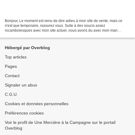
Bonjour, Le moment est venu de dire adieu à mon site de vente, mais ce
n'est que temporaire, rassurez vous. Suite à des soucis assez
rocambolesques avec mon site actuel, nous avons du avec mon mari
reconstruire de zéro un nouveau site internet. L'ancien...
Hébergé par Overblog
Top articles
Pages
Contact
Signaler un abus
C.G.U.
Cookies et données personnelles
Préférences cookies
Voir le profil de Une Mercière à la Campagne sur le portail
Overblog